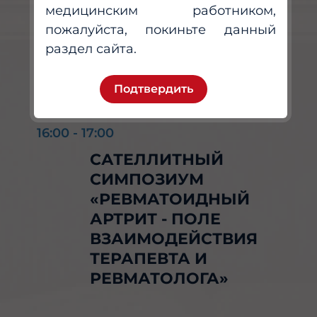
медицинским работником,
ПЕРЕРЫВ
пожалуйста, покиньте данный
раздел сайта.
Подтвердить
16:00
-
17:00
САТЕЛЛИТНЫЙ
СИМПОЗИУМ
«РЕВМАТОИДНЫЙ
АРТРИТ - ПОЛЕ
ВЗАИМОДЕЙСТВИЯ
ТЕРАПЕВТА И
РЕВМАТОЛОГА»