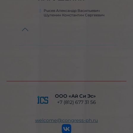
Рысев Александр Васильевич
Шуленин Константин Сергеевич
ООО «Ай Си Эс»
+7 (812) 677 31 56
welcome@congress-ph.ru