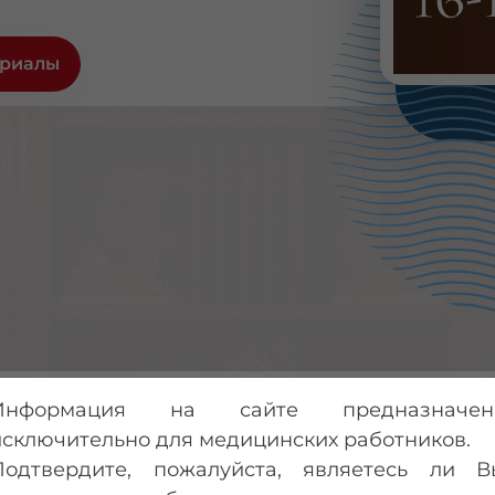
ериалы
Уважаемые 
Информация на сайте предназначен
друзья!
исключительно для медицинских работников.
Подтвердите, пожалуйста, являетесь ли В