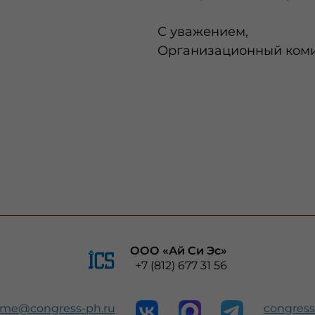
С уважением,
Организационный ком
ООО «Ай Си Эс»
+7 (812) 677 31 56
ome@congress-ph.ru
congress