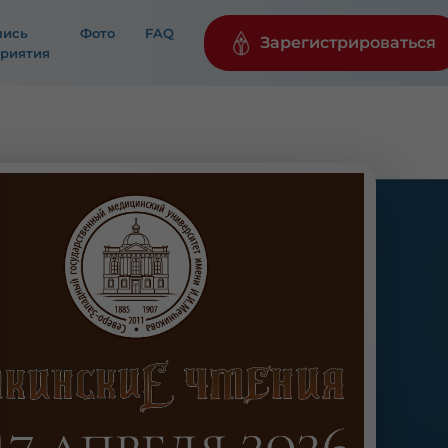
пись
Фото
FAQ
Зарегистрироваться
риятия