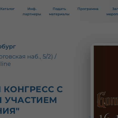
Каталог
Инф.
Подать
Программа
За
партнеры
материалы
мероп
рбург
овская наб., 5/2) /
line
 КОНГРЕСС С
 УЧАСТИЕМ
НИЯ"