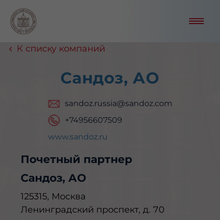
К списку компаний
Сандоз, АО
sandoz.russia@sandoz.com
+74956607509
www.sandoz.ru
Почетный партнер
Сандоз, АО
125315, Москва
Ленинградский проспект, д. 70