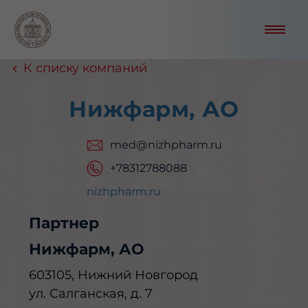
К списку компаний
Нижфарм, АО
med@nizhpharm.ru
+78312788088
nizhpharm.ru
Партнер
Нижфарм, АО
603105, Нижний Новгород
ул. Салганская, д. 7