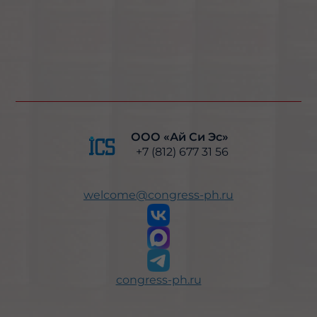
ООО «Ай Си Эс»
+7 (812) 677 31 56
welcome@congress-ph.ru
congress-ph.ru